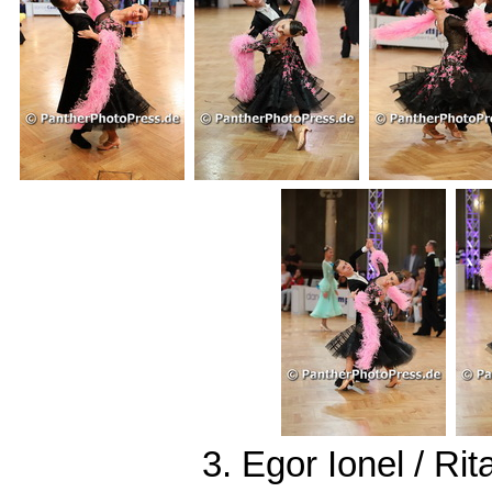
3. Egor Ionel / R