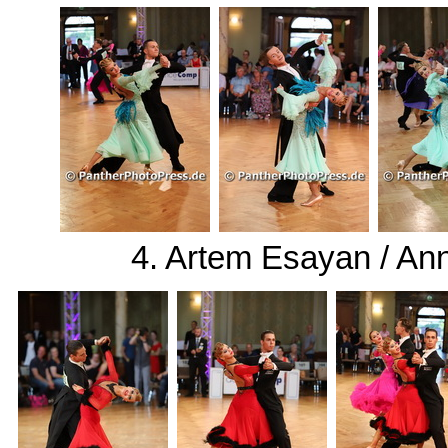
4. Artem Esayan / A