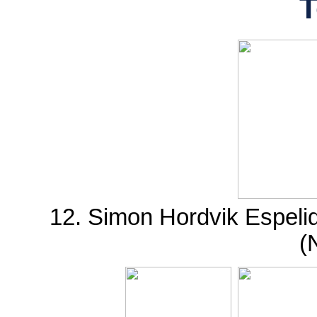
T
12. Simon Hordvik Espelid 
(