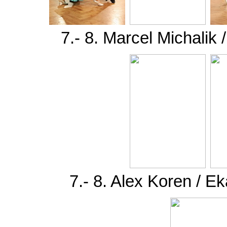
7.- 8. Marcel Michalik
7.- 8. Alex Koren / E