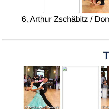
6. Arthur Zschäbitz / D
T