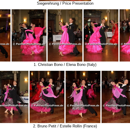
Siegerehrung / Price Presentation
1. Christian Bono / Elena Bono (Italy)
2. Bruno Petit / Estelle Rollin (France)