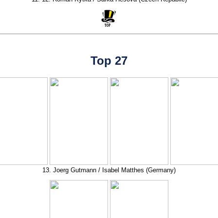
Top 27
13. Joerg Gutmann / Isabel Matthes (Germany)