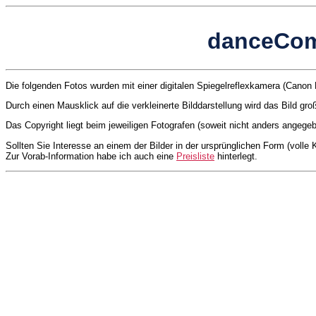
danceCom
Die folgenden Fotos wurden mit einer digitalen Spiegelreflexkamera (Can
Durch einen Mausklick auf die verkleinerte Bilddarstellung wird das Bild gro
Das Copyright liegt beim jeweiligen Fotografen (soweit nicht anders angege
Sollten Sie Interesse an einem der Bilder in der ursprünglichen Form (volle
Zur Vorab-Information habe ich auch eine
Preisliste
hinterlegt.