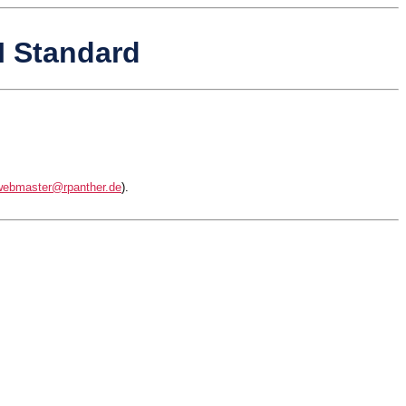
 Standard
webmaster@rpanther.de
).