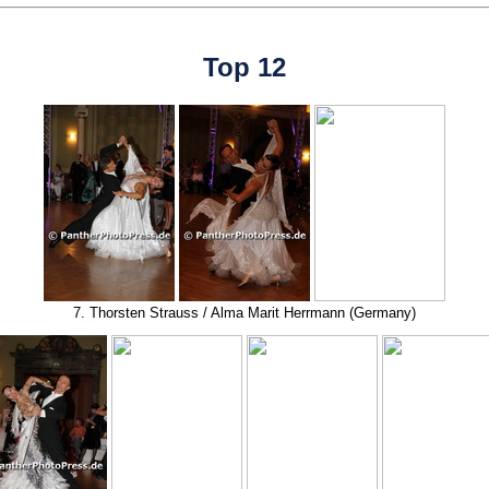
Top 12
7. Thorsten Strauss / Alma Marit Herrmann (Germany)