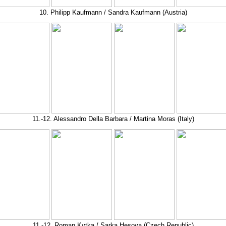
10. Philipp Kaufmann / Sandra Kaufmann (Austria)
11.-12. Alessandro Della Barbara / Martina Moras (Italy)
11.-12. Roman Kytka / Sarka Hesova (Czech Republic)