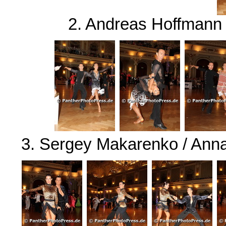
2. Andreas Hoffmann 
3. Sergey Makarenko / Ann