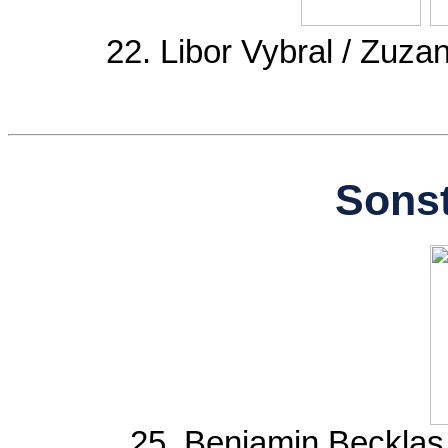
22. Libor Vybral / Zuz
Sonst
25. Benjamin Becklas