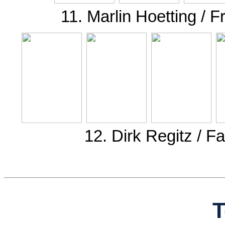
11. Marlin Hoetting / 
12. Dirk Regitz / 
T