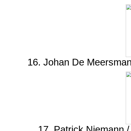
16. Johan De Meersman 
17. Patrick Niemann 