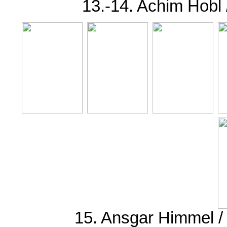
13.-14. Achim Hobl
15. Ansgar Himmel /