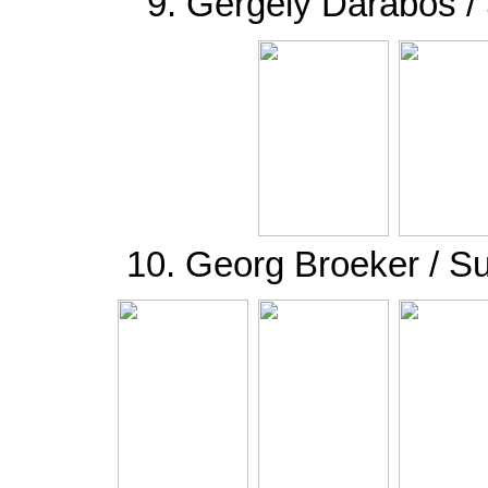
9. Gergely Darabos /
10. Georg Broeker / 