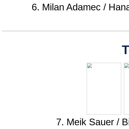
6. Milan Adamec / Han
T
7. Meik Sauer / 