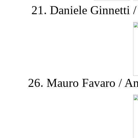
21. Daniele Ginnetti /
26. Mauro Favaro / An