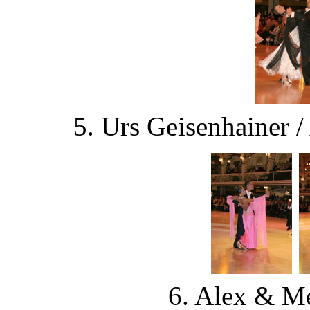
5. Urs Geisenhainer 
6. Alex & M