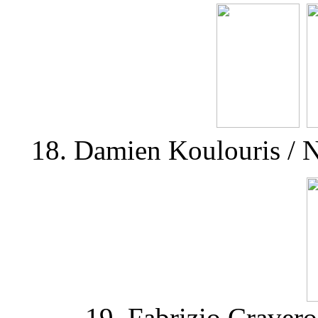
18. Damien Koulouris / N
19. Fabrizio Cravero