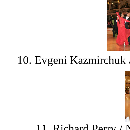
10. Evgeni Kazmirchuk /
11. Richard Perry / 