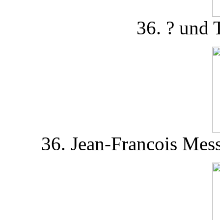
36. ? und 
36. Jean-Francois Mes