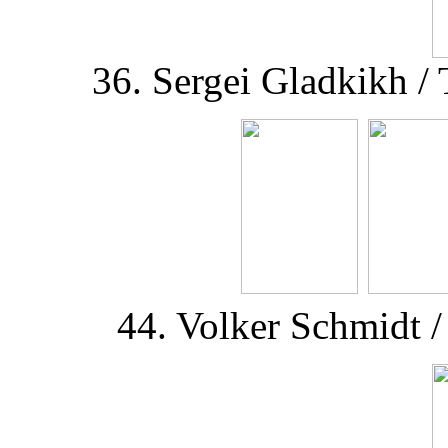
36. Sergei Gladkikh /
44. Volker Schmidt /