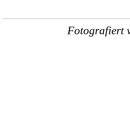
Fotografiert