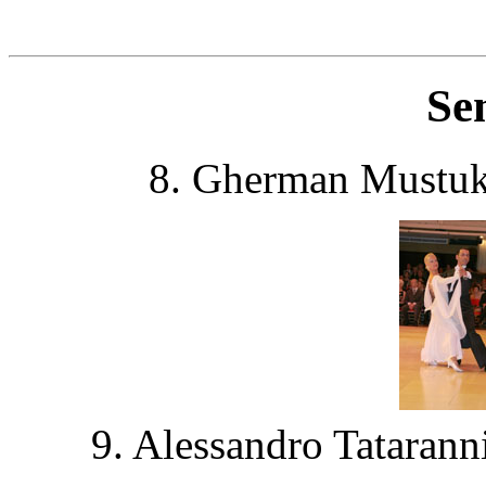
Se
8. Gherman Mustuk 
9. Alessandro Tatarann