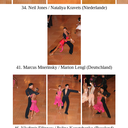
34. Neil Jones / Nataliya Kravets (Niederlande)
41. Marcus Mnerinsky / Marion Lengl (Deutschland)