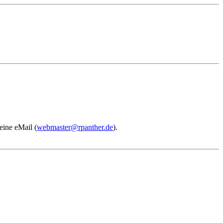
eine eMail (
webmaster@rpanther.de
).