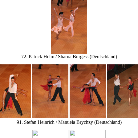
72. Patrick Helm / Sharna Burgess (Deutschland)
91. Stefan Heinrich / Manuela Brychzy (Deutschland)