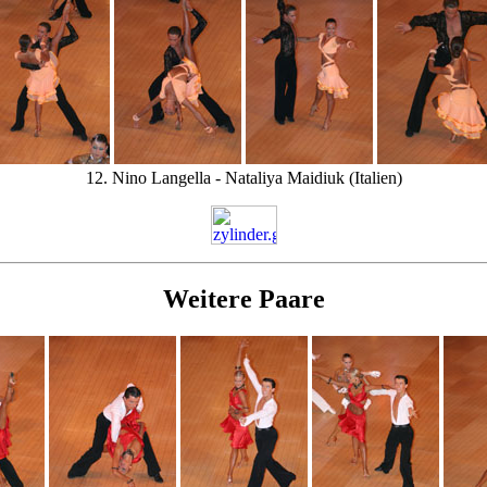
12. Nino Langella - Nataliya Maidiuk (Italien)
Weitere Paare