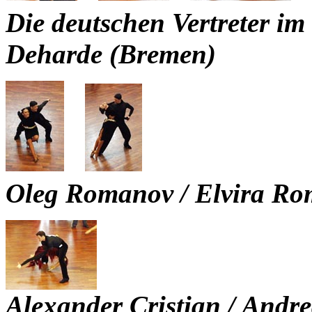
Die deutschen Vertreter im
Deharde (Bremen)
Oleg Romanov / Elvira Ro
Alexander Cristian / Andr