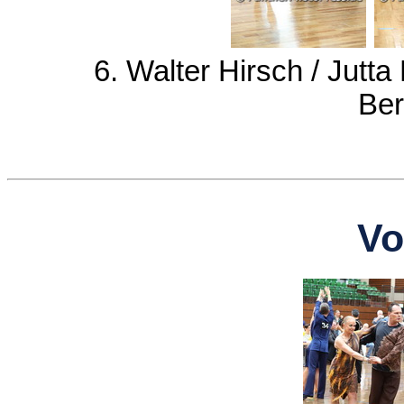
6. Walter Hirsch / Jutt
Ber
Vo