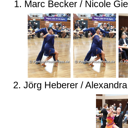
1. Marc Becker / Nicole Gi
2. Jörg Heberer / Alexandr