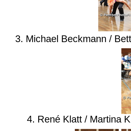
3. Michael Beckmann / Bet
4. René Klatt / Martina K