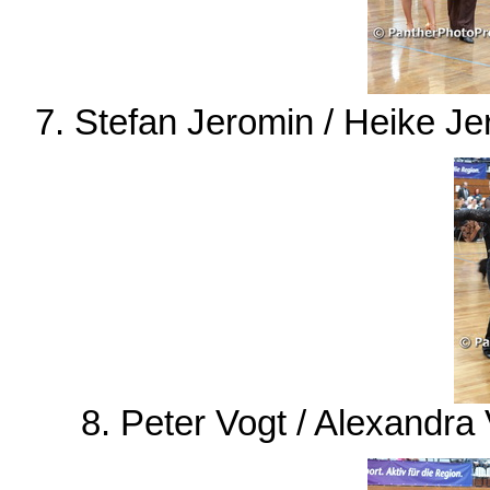
7. Stefan Jeromin / Heike J
8. Peter Vogt / Alexandra 