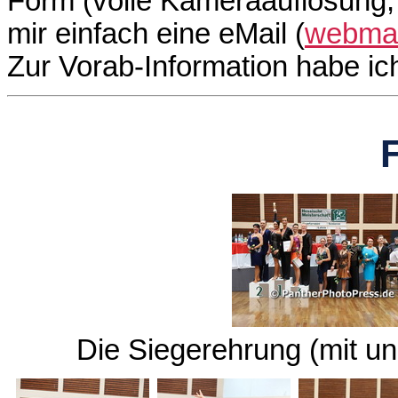
Form (volle Kameraauflösung, 
mir einfach eine eMail (
webmas
Zur Vorab-Information habe i
Die Siegerehrung (mit u