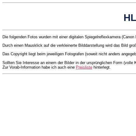
HL
Die folgenden Fotos wurden mit einer digitalen Spiegelreflexkamera (Can
Durch einen Mausklick auf die verkleinerte Bilddarstellung wird das Bild gro
Das Copyright liegt beim jeweiligen Fotografen (soweit nicht anders angege
Sollten Sie Interesse an einem der Bilder in der ursprünglichen Form (volle
Zur Vorab-Information habe ich auch eine
Preisliste
hinterlegt.