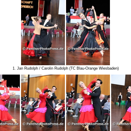
1. Jan Rudolph / Carolin Rudolph (TC Blau-Orange Wiesbaden)