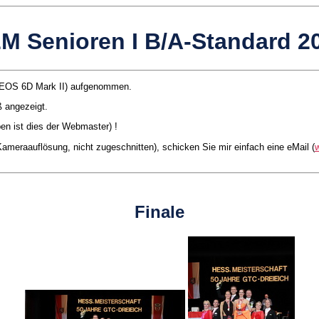
M Senioren I B/A-Standard 2
on EOS 6D Mark II) aufgenommen.
ß angezeigt.
ben ist dies der Webmaster) !
 Kameraauflösung, nicht zugeschnitten), schicken Sie mir einfach eine eMail (
Finale