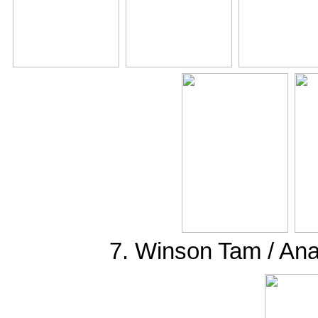
7. Winson Tam / An