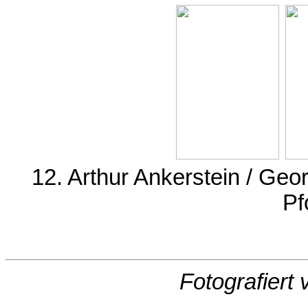
12. Arthur Ankerstein / Ge
Pf
Fotografiert