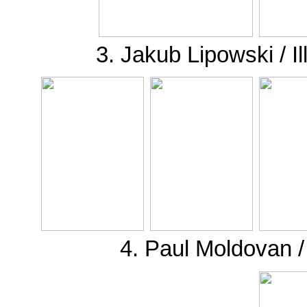
3. Jakub Lipowski / I
4. Paul Moldovan /