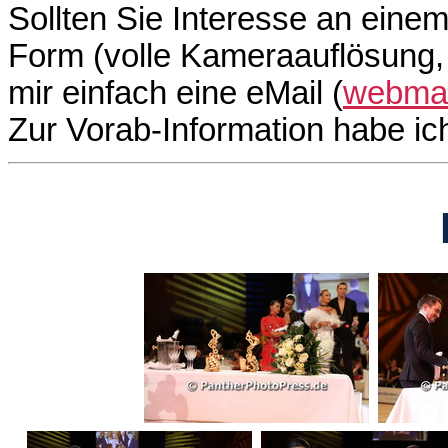
Sollten Sie Interesse an einem
Form (volle Kameraauflösung, 
mir einfach eine eMail (
webmas
Zur Vorab-Information habe i