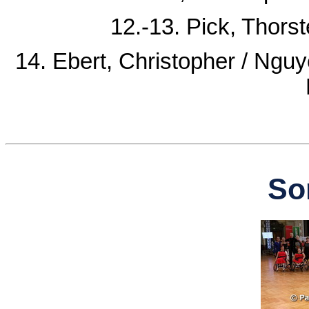
12.-13. Pick, Thors
14. Ebert, Christopher / Ngu
So