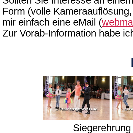
Sollten Sie Interesse an einem
Form (volle Kameraauflösung, 
mir einfach eine eMail (
webmas
Zur Vorab-Information habe i
Siegerehrung 