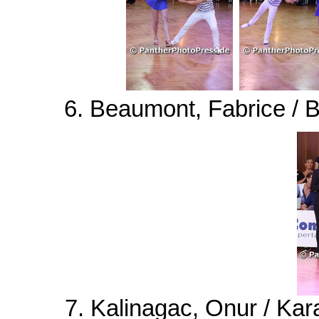
6. Beaumont, Fabrice / 
7. Kalinagac, Onur / Ka