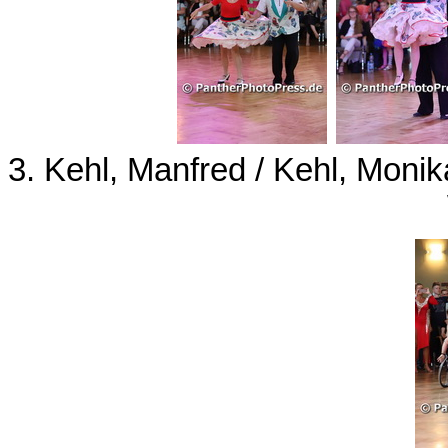
3. Kehl, Manfred / Kehl, Moni