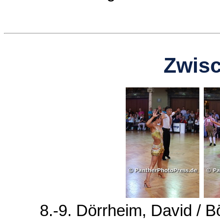
Zwis
8.-9. Dörrheim, David / 