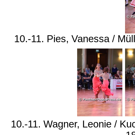
10.-11. Pies, Vanessa / Mül
10.-11. Wagner, Leonie / K