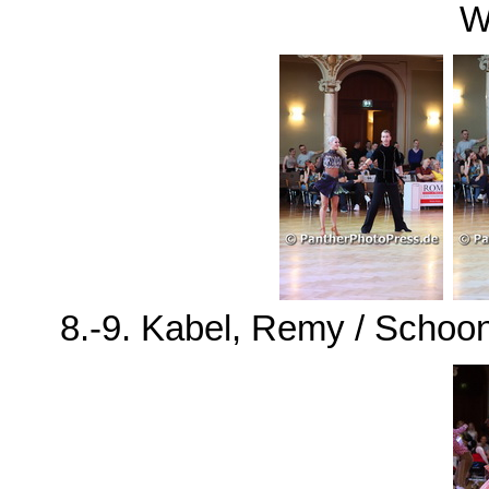
W
8.-9. Kabel, Remy / Schoon