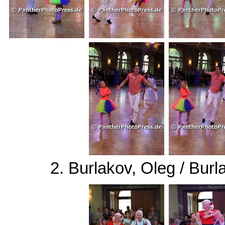
2. Burlakov, Oleg / Burl