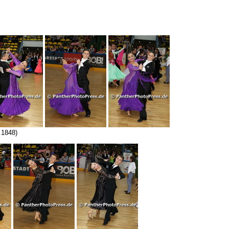
 1848)