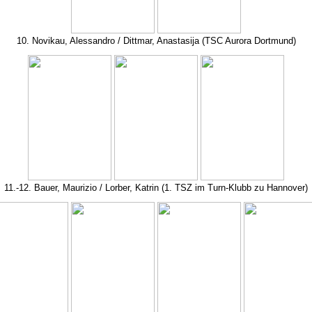
10. Novikau, Alessandro / Dittmar, Anastasija (TSC Aurora Dortmund)
11.-12. Bauer, Maurizio / Lorber, Katrin (1. TSZ im Turn-Klubb zu Hannover)