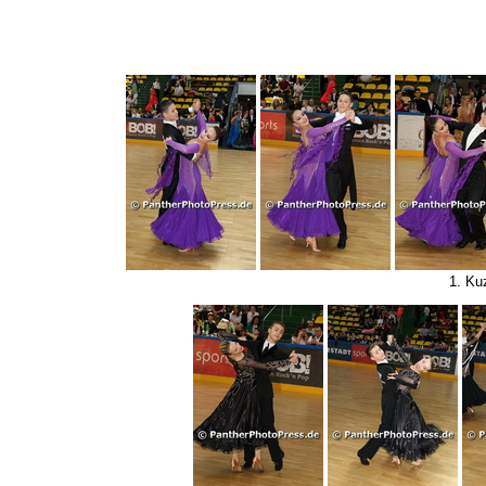
1. Ku