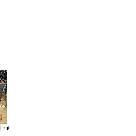
burg)