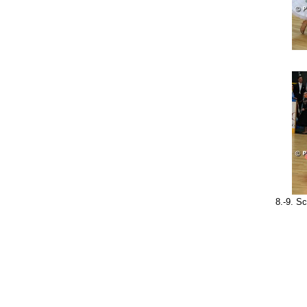
8.-9. S