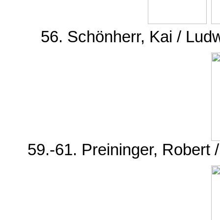
56. Schönherr, Kai / Lud
59.-61. Preininger, Robert