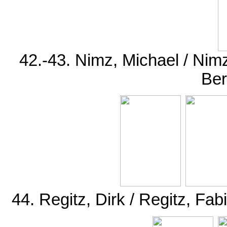
42.-43. Nimz, Michael / Ni
Ber
44. Regitz, Dirk / Regitz, F