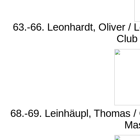
63.-66. Leonhardt, Oliver /
Club
68.-69. Leinhäupl, Thomas /
Ma