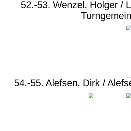
52.-53. Wenzel, Holger / 
Turngemeind
54.-55. Alefsen, Dirk / Al