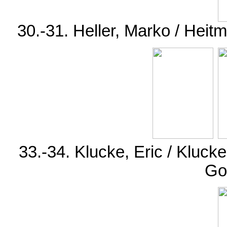
30.-31. Heller, Marko / Heit
33.-34. Klucke, Eric / Kluc
Gol