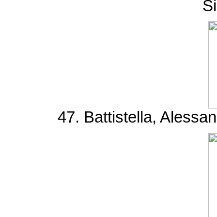
S
47. Battistella, Alessa