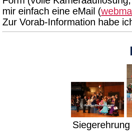
Form (volle Kameraauflösung, 
mir einfach eine eMail (
webmas
Zur Vorab-Information habe i
Siegerehrung 