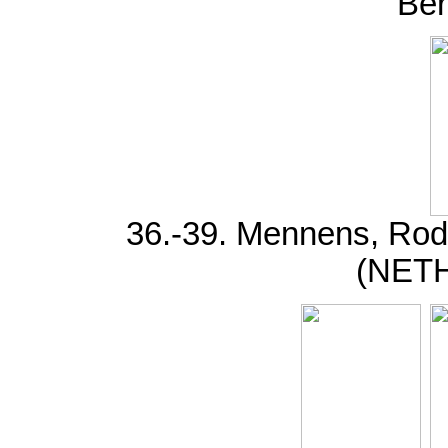
Ber
36.-39. Mennens, Rode
(NET