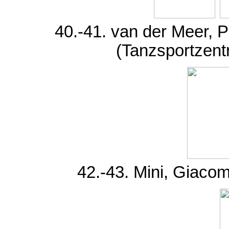
40.-41. van der Meer, P
(Tanzsportzent
42.-43. Mini, Giacom