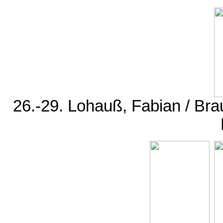
26.-29. Lohauß, Fabian / Br