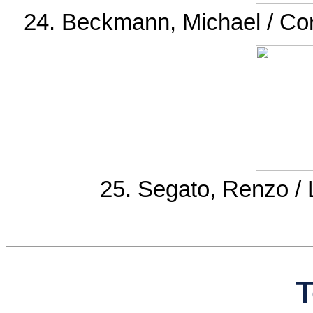
24. Beckmann, Michael / Cor
25. Segato, Renzo / 
T