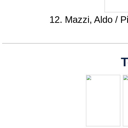
12. Mazzi, Aldo / 
T