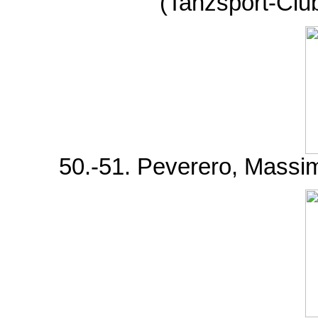
(Tanzsport-Cl
50.-51. Peverero, Massim