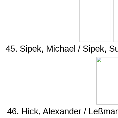
45. Sipek, Michael / Sipek,
46. Hick, Alexander / Leßma