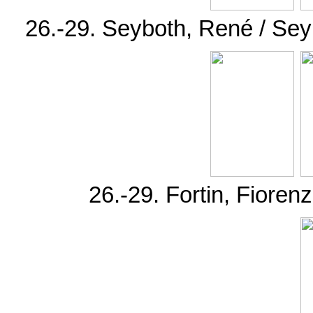
26.-29. Seyboth, René / Sey
26.-29. Fortin, Fioren