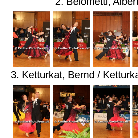
2. Belometti, Alber
3. Ketturkat, Bernd / Kettu