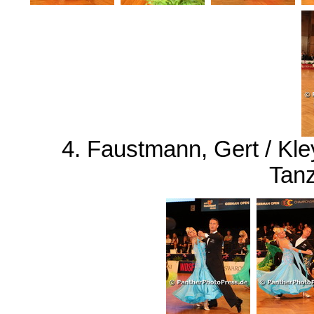
4. Faustmann, Gert / Kley
Tanz