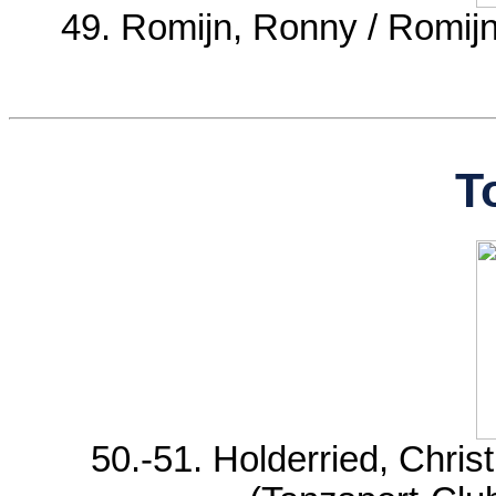
49. Romijn, Ronny / Rom
T
50.-51. Holderried, Christ