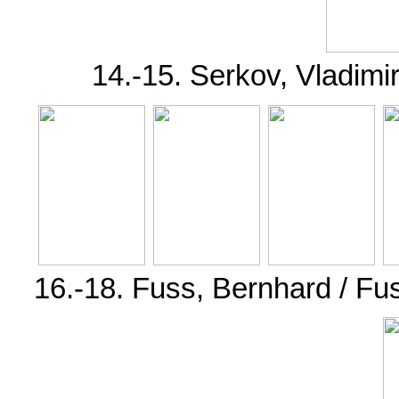
14.-15. Serkov, Vladim
16.-18. Fuss, Bernhard / Fu