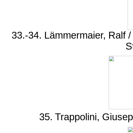
33.-34. Lämmermaier, Ralf /
S
35. Trappolini, Giusep