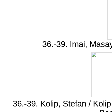
36.-39. Imai, Masa
36.-39. Kolip, Stefan / Kol