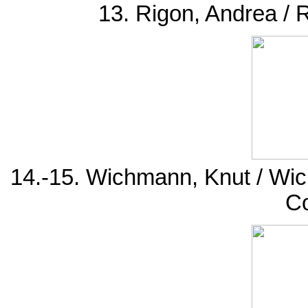
13. Rigon, Andrea / 
14.-15. Wichmann, Knut / Wi
C